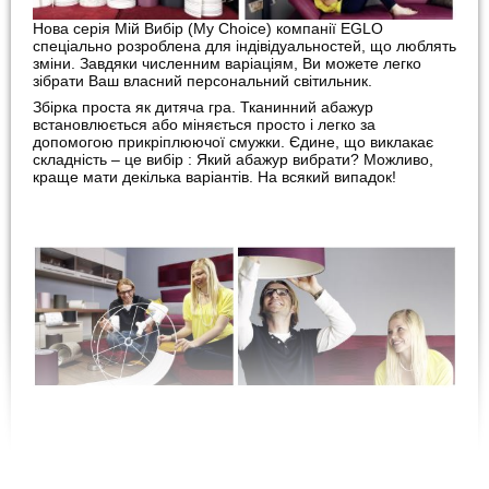
Нова серія Мій Вибір (My Choice) компанії EGLO
спеціально розроблена для індівідуальностей, що люблять
зміни. Завдяки численним варіаціям, Ви можете легко
зібрати Ваш власний персональний світильник.
Збірка проста як дитяча гра. Тканинний абажур
встановлюється або міняється просто і легко за
допомогою прикріплюючої смужки. Єдине, що виклакає
складність – це вибір : Який абажур вибрати? Можливо,
краще мати декілька варіантів. На всякий випадок!