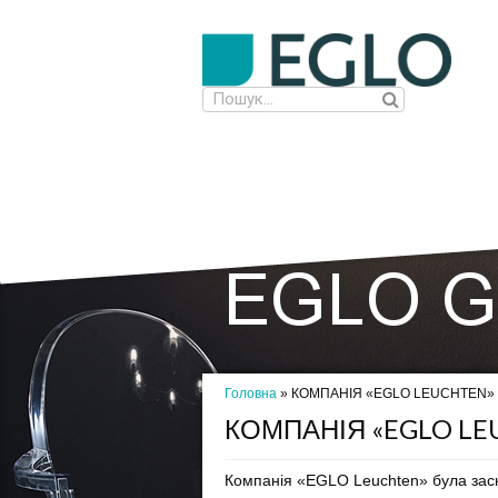
Головна
» КОМПАНІЯ «EGLO LEUCHTEN»
КОМПАНІЯ «EGLO LE
Компанія «EGLO Leuchten» була засно