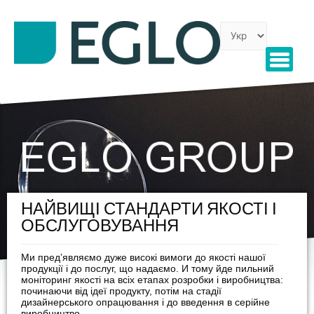
НАЙВИЩІ СТАНДАРТИ ЯКОСТІ І
ОБСЛУГОВУВАННЯ
Ми пред’являємо дуже високі вимоги до якості нашої
продукції і до послуг, що надаємо. И тому йде пильний
моніторинг якості на всіх етапах розробки і виробництва:
починаючи від ідеї продукту, потім на стадії
дизайнерського опрацювання і до введення в серійне
виробництво.