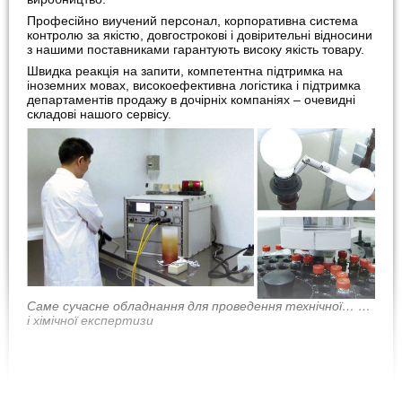
Професійно виучений персонал, корпоративна система
контролю за якістю, довгострокові і довірительні відносини
з нашими поставниками гарантують високу якість товару.
Швидка реакція на запити, компетентна підтримка на
іноземних мовах, високоефективна логістика і підтримка
департаментів продажу в дочірніх компаніях – очевидні
складові нашого сервісу.
Саме сучасне обладнання для проведення технічної… …
і хімічної експертизи